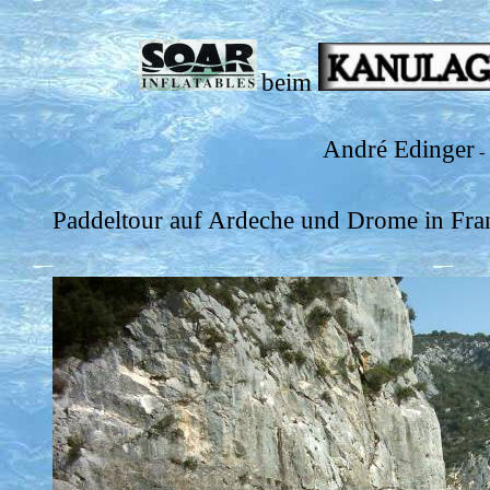
beim
André Edinger
-
Paddeltour auf Ardeche und Drome in Fra