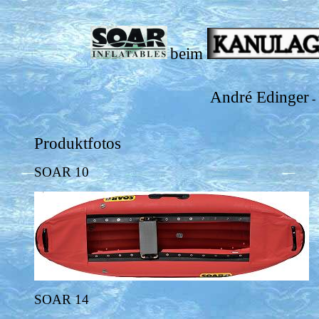
beim
André Edinger
-
Produktfotos
SOAR 10
SOAR 14